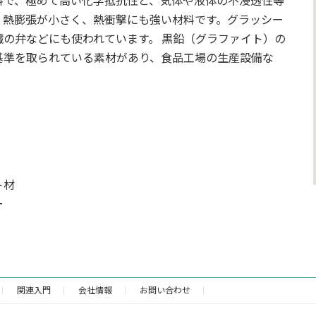
料で、極めて高い化学抵抗性と、気体や液体の不浸透性等
、熱膨張が小さく、熱衝撃にも強い材料です。グラッシー
の弁などにも使われています。 黒鉛（グラファイト）の
基準を取られている素材があり、食品工場の生産設備な
ト材
ー
関連入門
会社情報
お問い合わせ