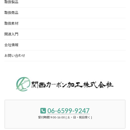
取扱製品
取扱商品
取扱素材
関連入門
会社情報
お問い合わせ
06-6599-9247
受付時間 9:00-16:00 [ 土・日・祝日除く ]