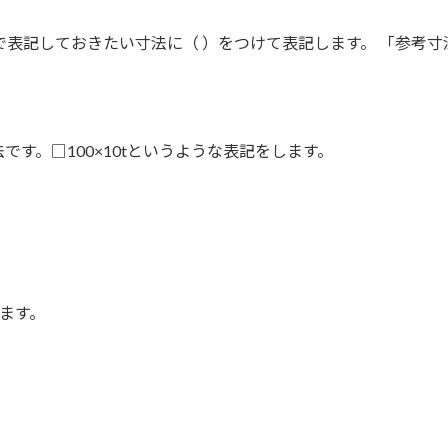
で表記しておきたい寸法に（ ）をつけて表記します。 「参考
す。□100×10tというような表記をします。
ます。