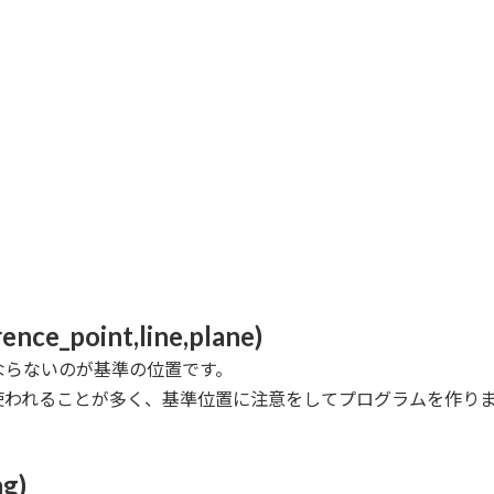
point,line,plane)
ならないのが基準の位置です。
使われることが多く、基準位置に注意をしてプログラムを作り
g)