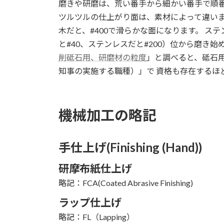
磨きや研磨は、荒い番手から細かい番手で順番に
ツルツルの仕上がり面は、素材によって違い
木だと、#400で滑らかな面になります。 ステ
と#40、ステンレスだと#200）位から磨き
削砥石用、研磨材の粒度
」と調べると、砥石
知事の実施する職種）」で 資格も存在するほ
機械加工の略記
手仕上げ(Finishing (Hand))
研摩布紙仕上げ
略記：FCA(Coated Abrasive Finishing)
ラップ仕上げ
略記：FL（Lapping）