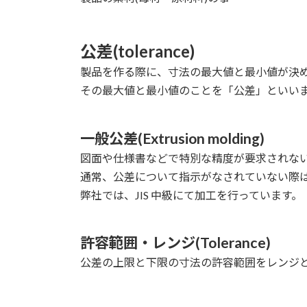
公差(tolerance)
製品を作る際に、寸法の最大値と最小値が決
その最大値と最小値のことを「公差」といい
一般公差(Extrusion molding)
図面や仕様書などで特別な精度が要求されな
通常、公差について指示がなされていない際は
弊社では、JIS 中級にて加工を行っています。
許容範囲・レンジ(Tolerance)
公差の上限と下限の寸法の許容範囲をレンジ