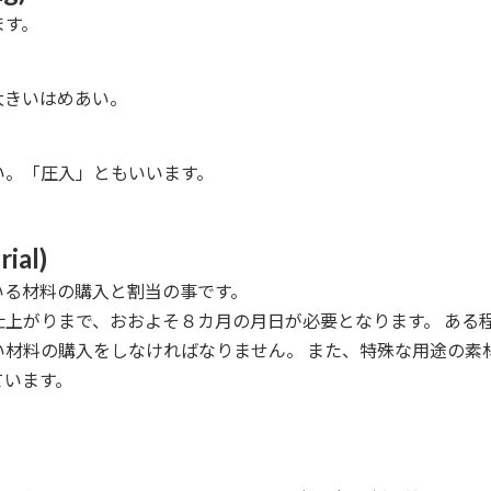
ます。
大きいはめあい。
い。「圧入」ともいいます。
al)
いる材料の購入と割当の事です。
上がりまで、おおよそ８カ月の月日が必要となります。 ある
い材料の購入をしなければなりません。 また、特殊な用途の素
ています。