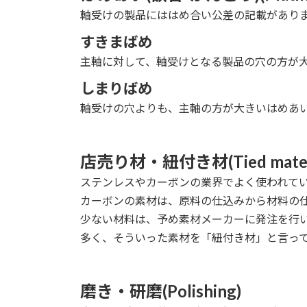
軸受けの製品にははめ合い公差の記載があり
すきまばめ
主軸に対して、軸受けとなる製品の穴の方が
しまりばめ
軸受けの穴よりも、主軸の方が大きいはめあ
店売り材・紐付き材(Tied materi
ステンレスやカーボンの業界でよく使われて
カーボンの素材は、原料の仕込みから材料の仕
少ない材料は、予め素材メーカーに発注を行
多く、そういった素材を「紐付き材」と言っ
磨き・研磨(Polishing)