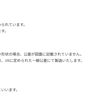
められています。
ます。
い形状の場合、公差が図面に記載されていません。
、JISに定められた一般公差にて製造いたします。
といいます。