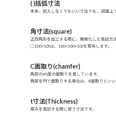
( )括弧寸法
本来、記入しなくてもいい寸法でも、 図面上
角寸法(square)
正四角形を加工する際に、簡素化した表記方法で
□100×10tは、100×100×10tを意味します。
C面取り(chamfer)
角部の45度の面取りを表しています。
角部を円で面取りする場合は、R面取りといい
t寸法(Thickness)
厚みを表記する際に使う寸法です。