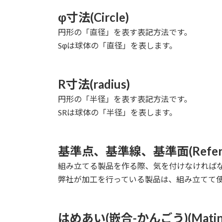
φ寸法(Circle)
円形の「直径」を表す表記方法です。
Sφは球体の「直径」を表します。
R寸法(radius)
円形の「半径」を表す表記方法です。
SRは球体の「半径」を表します。
基準点、基準線、基準面(Reference_
組み立てる製品を作る際、気を付けなければ
弊社が加工を行っている製品は、組み立てて
はめあい(嵌合-かんごう)(Matin