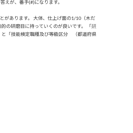
答えが、番手(#)になります。
ことがあります。 大体、仕上げ面の1/10（木だ
、目的の研磨目に持っていくのが良いです。 「
研
」と「技能検定職種及び等級区分 （都道府県